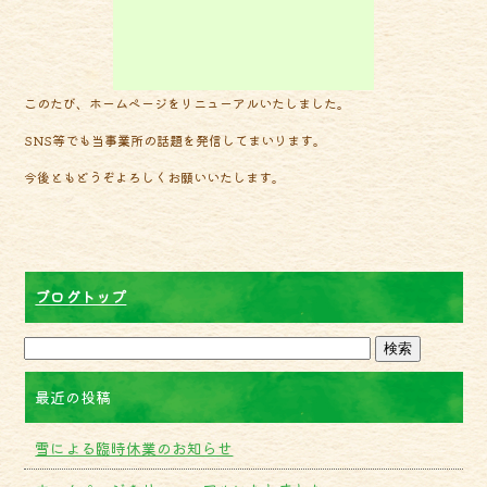
k
このたび、ホームページをリニューアルいたしました。
SNS等でも当事業所の話題を発信してまいります。
今後ともどうぞよろしくお願いいたします。
ブログトップ
最近の投稿
雪による臨時休業のお知らせ