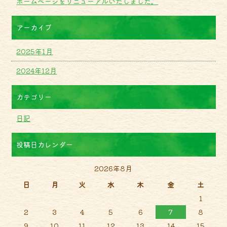
ホームページをリニューアルいたしました。
アーカイブ
2025年1月
2024年12月
カテゴリー
日記
投稿日カレンダー
2026年8月
日
月
火
水
木
金
土
1
2
3
4
5
6
7
8
9
10
11
12
13
14
15